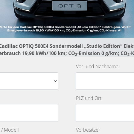
Cadillac OPTIQ 500E4 Sondermodell „Studio Edition“ Ele
erbrauch 19,90 kWh/100 km; CO
-Emission 0 g/km; CO
-
2
2
Vor- und Nachname
PLZ und Ort
 / Modell
Vorbesitzer