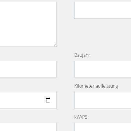
Baujahr
Kilometerlaufleistung
kW/PS