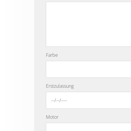
Farbe
Erstzulassung
Motor