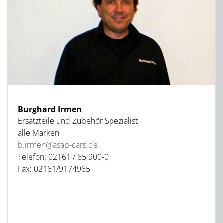
Burghard Irmen
Ersatzteile und Zubehör Spezialist
alle Marken
b.irmen@asap-cars.de
Telefon: 02161 / 65 900-0
Fax: 02161/9174965