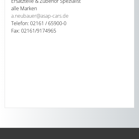
Ersatzteile & Zubehör Spezialist
alle Marken
a.neubauer@asap-cars.de
Telefon: 02161 / 65900-0
Fax: 02161/9174965